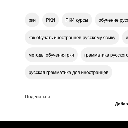
рки
РКИ
РКИ курсы
обучение рус
как обучать иностранцев русскому языку
и
методы обучения рки
грамматика русског
русская грамматика для иностранцев
Поделиться:
Добав