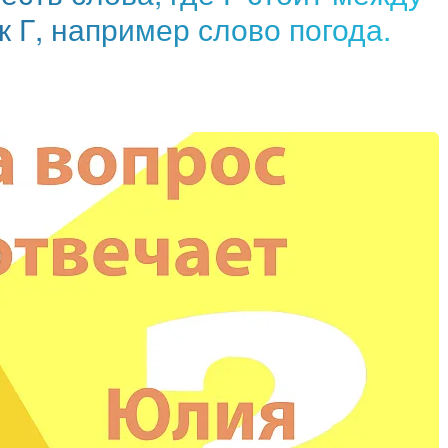
ак Г, например слово погода.