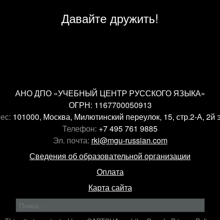
Давайте дружить!
АНО ДПО «УЧЕБНЫЙ ЦЕНТР РУССКОГО ЯЗЫКА»
ОГРН: 1167700050913
ес:
101000, Москва, Милютинский переулок, 15, стр.2-А, 2й 
Телефон:
+7 495 761 9885
Эл. почта:
rki@mgu-russian.com
Сведения об образовательной организации
Оплата
Карта сайта