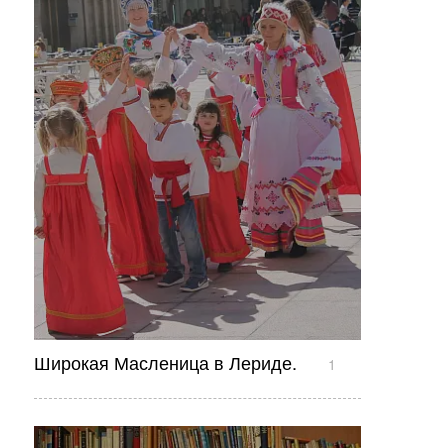
Широкая Масленица в Лериде.
1