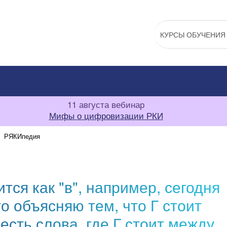
КУРСЫ ОБУЧЕНИЯ
11 августа вебинар
Мифы о цифровизации РКИ
РЯКИпедия
ится как "в", например, сегодня
 это объясняю тем, что Г стоит
 есть слова, где Г стоит между