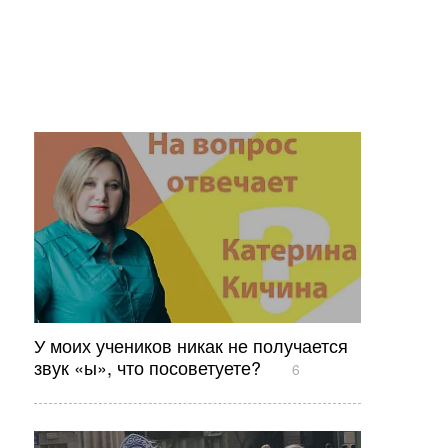
У моих учеников никак не получается
звук «ы», что посоветуете?
6