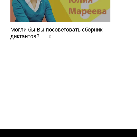
Могли бы Вы посоветовать сборник
диктантов?
0