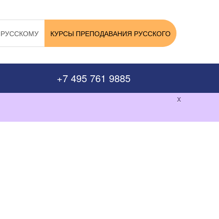
 РУССКОМУ
КУРСЫ ПРЕПОДАВАНИЯ РУССКОГО
+7 495 761 9885
x