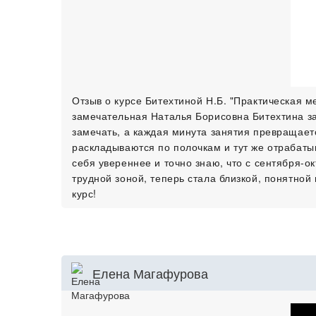
Отзыв о курсе Битехтиной Н.Б. "Практическая 
замечательная Наталья Борисовна Битехтина за
замечать, а каждая минута занятия превращае
раскладываются по полочкам и тут же отрабатыв
себя увереннее и точно знаю, что с сентября-
трудной зоной, теперь стала близкой, понятно
курс!
Елена Магафурова