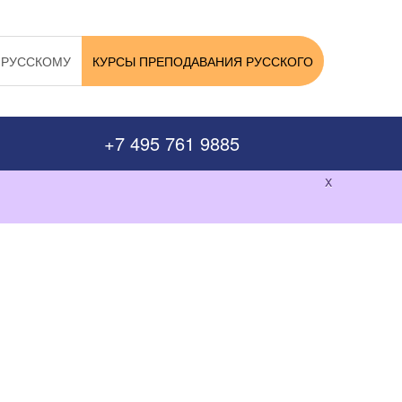
 РУССКОМУ
КУРСЫ ПРЕПОДАВАНИЯ РУССКОГО
+7 495 761 9885
x