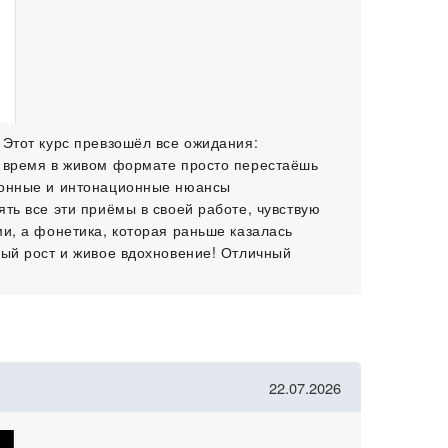
 Этот курс превзошёл все ожидания:
о время в живом формате просто перестаёшь
ционные и интонационные нюансы
ть все эти приёмы в своей работе, чувствую
ми, а фонетика, которая раньше казалась
ный рост и живое вдохновение! Отличный
22.07.2026