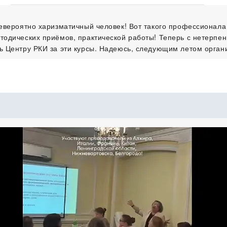
невероятно харизматичный человек! Вот такого профессионала
тодических приёмов, практической работы! Теперь с нетерпени
ь Центру РКИ за эти курсы. Надеюсь, следующим летом органи