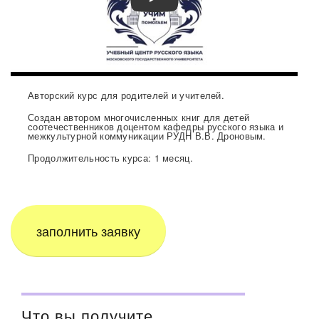
Автор В.В.Дронов о курсе «И мы со
Авторский курс для родителей и учителей.
Создан автором многочисленных книг для детей
соотечественников доцентом кафедры русского языка и
межкультурной коммуникации РУДН В.В. Дроновым.
Продолжительность курса: 1 месяц.
заполнить заявку
Что вы получите