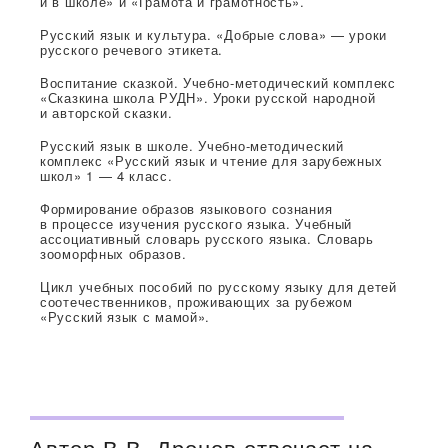
и в школе» и «Грамота и грамотность».
Русский язык и культура. «Добрые слова» — уроки
русского речевого этикета.
Воспитание сказкой. Учебно-методический комплекс
«Сказкина школа РУДН». Уроки русской народной
и авторской сказки.
Русский язык в школе. Учебно-методический
комплекс «Русский язык и чтение для зарубежных
школ» 1 — 4 класс.
Формирование образов языкового сознания
в процессе изучения русского языка. Учебный
ассоциативный словарь русского языка. Словарь
зооморфных образов.
Цикл учебных пособий по русскому языку для детей
соотечественников, проживающих за рубежом
«Русский язык с мамой».
Автор В.В. Дронов отвечает на